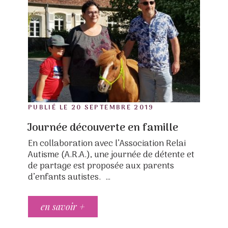
POSTED
PUBLIÉ LE
20 SEPTEMBRE 2019
ON
Journée découverte en famille
En collaboration avec l’Association Relai
Autisme (A.R.A.), une journée de détente et
de partage est proposée aux parents
d’enfants autistes. …
en savoir +