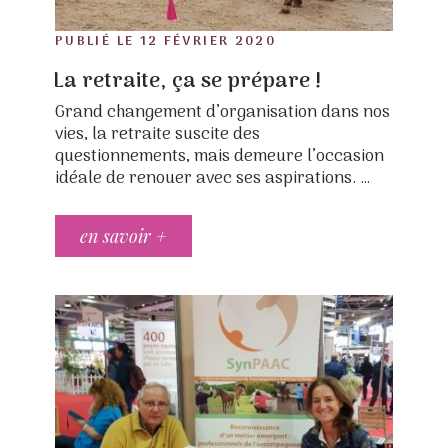
POSTED
PUBLIÉ LE
12 FÉVRIER 2020
ON
La retraite, ça se prépare !
Grand changement d’organisation dans nos
vies, la retraite suscite des
questionnements, mais demeure l’occasion
idéale de renouer avec ses aspirations. …
en savoir +