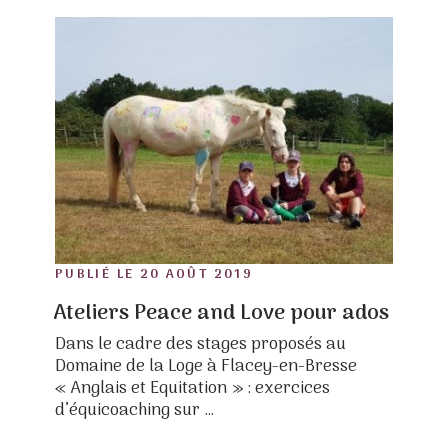
POSTED
PUBLIÉ LE
20 AOÛT 2019
ON
Ateliers Peace and Love pour ados
Dans le cadre des stages proposés au
Domaine de la Loge à Flacey-en-Bresse
« Anglais et Equitation » : exercices
d’équicoaching sur …