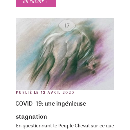
en savoir +
POSTED
PUBLIÉ LE
12 AVRIL 2020
ON
COVID-19: une ingénieuse
stagnation
En questionnant le Peuple Cheval sur ce que