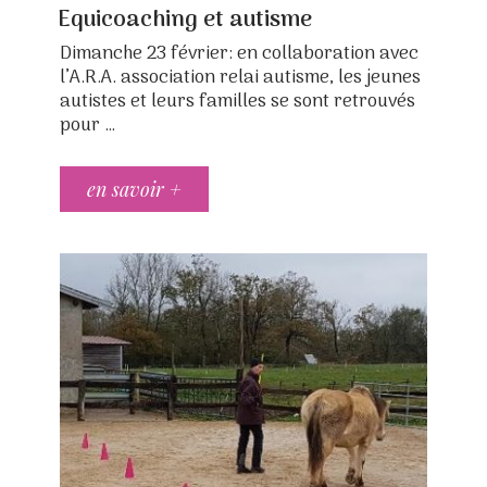
ON
Equicoaching et autisme
Dimanche 23 février: en collaboration avec
l’A.R.A. association relai autisme, les jeunes
autistes et leurs familles se sont retrouvés
pour …
en savoir +