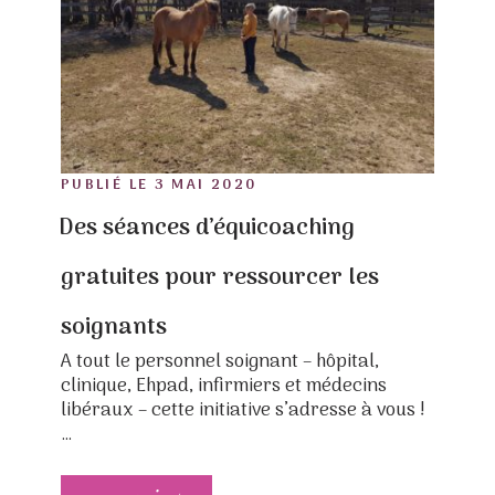
POSTED
PUBLIÉ LE
3 MAI 2020
ON
Des séances d’équicoaching
gratuites pour ressourcer les
soignants
A tout le personnel soignant – hôpital,
clinique, Ehpad, infirmiers et médecins
libéraux – cette initiative s’adresse à vous !
…