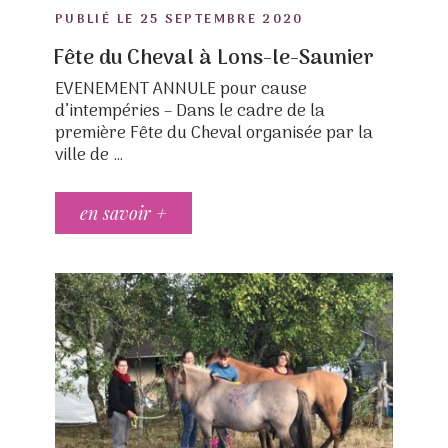
POSTED
PUBLIÉ LE
25 SEPTEMBRE 2020
ON
Fête du Cheval à Lons-le-Saunier
EVENEMENT ANNULE pour cause
d’intempéries – Dans le cadre de la
première Fête du Cheval organisée par la
ville de …
en savoir +