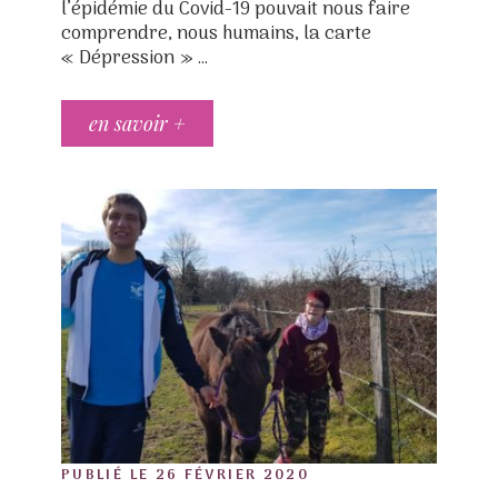
l’épidémie du Covid-19 pouvait nous faire
comprendre, nous humains, la carte
« Dépression » …
en savoir +
POSTED
PUBLIÉ LE
26 FÉVRIER 2020