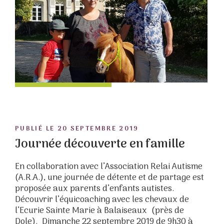
POSTED
PUBLIÉ LE
20 SEPTEMBRE 2019
ON
Journée découverte en famille
En collaboration avec l’Association Relai Autisme
(A.R.A.), une journée de détente et de partage est
proposée aux parents d’enfants autistes.
Découvrir l’équicoaching avec les chevaux de
l’Ecurie Sainte Marie à Balaiseaux (près de
Dole). Dimanche 22 septembre 2019 de 9h30 à