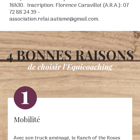
16h30. Inscription: Florence Caravillot (A.R.A.): 07
72 88 24 39 –
association.relai.autisme@gmail.com.
4 BONNES RAISONS
de choisir l’Equicoaching
Mobilité
Avec son truck aménagé, le Ranch of the Roses