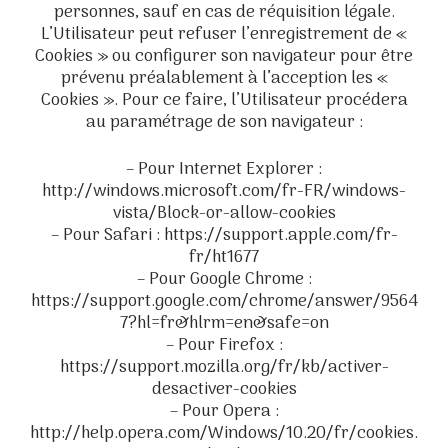
personnes, sauf en cas de réquisition légale.
L’Utilisateur peut refuser l’enregistrement de «
Cookies » ou configurer son navigateur pour être
prévenu préalablement à l’acception les «
Cookies ». Pour ce faire, l’Utilisateur procédera
au paramétrage de son navigateur :
– Pour Internet Explorer :
http://windows.microsoft.com/fr-FR/windows-
vista/Block-or-allow-cookies
– Pour Safari : https://support.apple.com/fr-
fr/ht1677
– Pour Google Chrome :
https://support.google.com/chrome/answer/9564
7?hl=fr&hlrm=en&safe=on
– Pour Firefox :
https://support.mozilla.org/fr/kb/activer-
desactiver-cookies
– Pour Opera :
http://help.opera.com/Windows/10.20/fr/cookies.