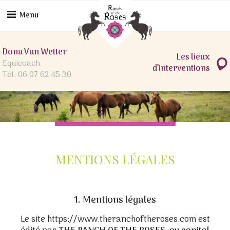
Skip
to
Menu
content
Dona Van Wetter
Les lieux
Equicoach
d’interventions
Tél. 06 07 62 45 30
MENTIONS LÉGALES
1. Mentions légales
Le site https://www.theranchoftheroses.com est