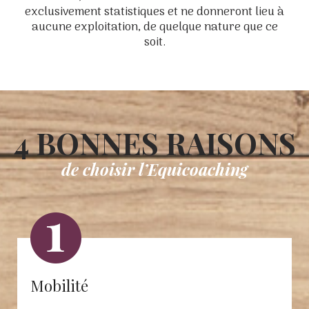
exclusivement statistiques et ne donneront lieu à
aucune exploitation, de quelque nature que ce
soit.
4 BONNES RAISONS
de choisir l’Equicoaching
Mobilité