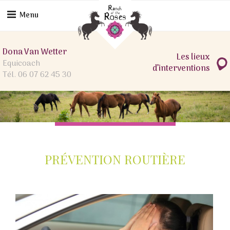
Skip
to
Menu
content
Dona Van Wetter
Les lieux
Equicoach
d’interventions
Tél. 06 07 62 45 30
PRÉVENTION ROUTIÈRE