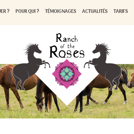
ER ?
POUR QUI ?
TÉMOIGNAGES
ACTUALITÉS
TARIFS