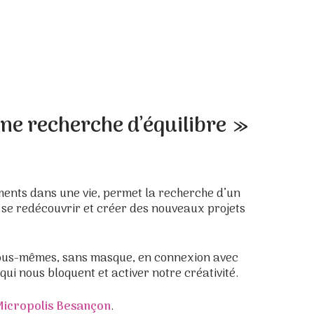
ne recherche d’équilibre »
ments dans une vie, permet la recherche d’un
r, se redécouvrir et créer des nouveaux projets
nous-mêmes, sans masque, en connexion avec
ui nous bloquent et activer notre créativité.
icropolis Besançon
.