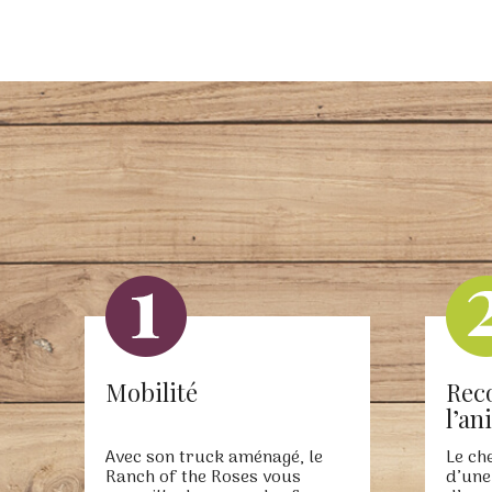
Mobilité
Rec
l’an
Avec son truck aménagé, le
Le ch
Ranch of the Roses vous
d’une