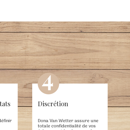
tats
Discrétion
éfinir
Dona Van Wetter assure une
totale confidentialité de vos