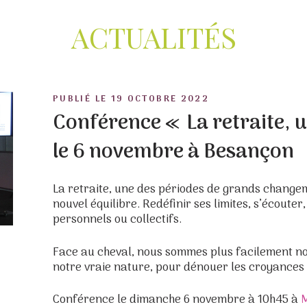
ACTUALITÉS
POSTED
PUBLIÉ LE
19 OCTOBRE 2022
ON
Conférence « La retraite, u
le 6 novembre à Besançon
La retraite, une des périodes de grands change
nouvel équilibre. Redéfinir ses limites, s’écoute
personnels ou collectifs.
Face au cheval, nous sommes plus facilement 
notre vraie nature, pour dénouer les croyances q
Conférence le dimanche 6 novembre à 10h45 à
M