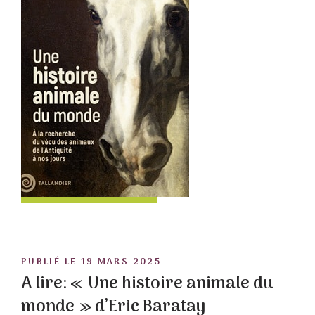
POSTED
PUBLIÉ LE
19 MARS 2025
ON
A lire: « Une histoire animale du
monde » d’Eric Baratay