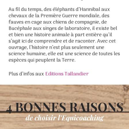
Au fil du temps, des éléphants d’Hannibal aux
chevaux de la Première Guerre mondiale, des
fauves en cage aux chiens de compagnie, de
Bucéphale aux singes de laboratoire, il existe bel
et bien une histoire animale à part entière qu’il
s’agit ici de comprendre et de raconter. Avec cet
ouvrage, l’histoire n’est plus seulement une
science humaine, elle est une science de toutes les
espèces qui peuplent la Terre.
Plus d’infos aux
Editions Tallandier
4 BONNES RAISONS
de choisir l’Equicoaching